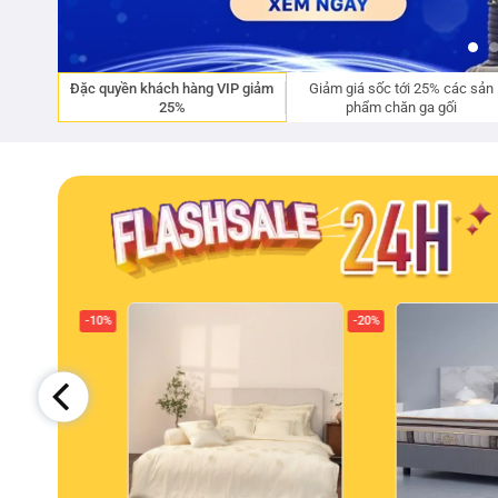
Đặc quyền khách hàng VIP giảm
Giảm giá sốc tới 25% các sản
25%
phẩm chăn ga gối
-10%
-20%