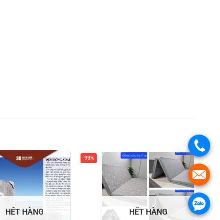
.
-93%
.
.
HẾT HÀNG
HẾT HÀNG