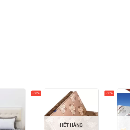
-30%
-35%
HẾT HÀNG