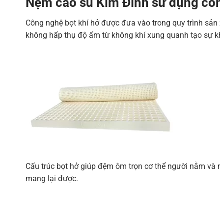
Nệm cao su Kim Đỉnh sử dụng công
Công nghệ bọt khí hở được đưa vào trong quy trình sản 
không hấp thụ độ ẩm từ không khí xung quanh tạo sự k
Cấu trúc bọt hở giúp đệm ôm trọn cơ thể người nằm và n
mang lại được.