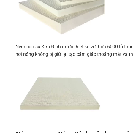
Nệm cao su Kim Đỉnh được thiết kế với hơn 6000 lỗ thôn
hơi nóng không bị giữ lại tạo cảm giác thoáng mát và t