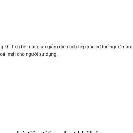
g khí trên bề mặt giúp giảm diện tích tiếp xúc cơ thể người nằm
hoải mái cho người sử dụng.