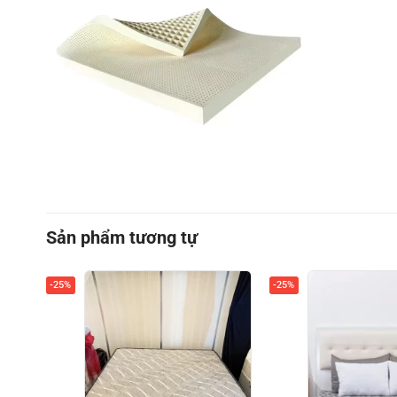
Sản phẩm tương tự
-25%
-25%