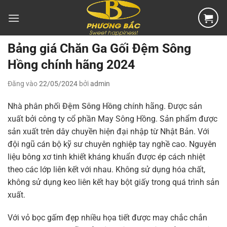
Bỏ
qua
nội
dung
Bảng giá Chăn Ga Gối Đệm Sông
Hồng chính hãng 2024
Đăng vào
22/05/2024
bởi
admin
Nhà phân phối
Đệm Sông Hồng
chính hãng. Được sản
xuất bởi công ty cổ phần May Sông Hồng. Sản phẩm được
sản xuất trên dây chuyền hiện đại nhập từ Nhật Bản. Với
đội ngũ cán bộ kỹ sư chuyên nghiệp tay nghề cao. Nguyên
liệu bông xơ tinh khiết kháng khuẩn được ép cách nhiệt
theo các lớp liên kết với nhau. Không sử dụng hóa chất,
không sử dụng keo liên kết hay bột giấy trong quá trình sản
xuất.
Với vỏ bọc gấm đẹp nhiều họa tiết được may chắc chắn