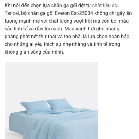
Khi nói đến chọn lựa
chăn ga gối
dệt từ
chất liệu sợi
Tencel
, bộ chăn ga gối Everon Est-25034 không chỉ gây ấn
tượng mạnh mẽ với chất lượng vượt trội mà còn bởi màu
sắc tinh tế và đầy lôi cuốn. Màu xanh trời nhẹ nhàng,
phảng phất nét thư thái và tao nhã, là lựa chọn hoàn hảo
cho những ai yêu thích sự nhẹ nhàng và tinh tế trong
không gian sống của mình.