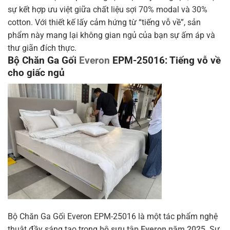
sự kết hợp ưu việt giữa chất liệu sợi 70% modal và 30%
cotton. Với thiết kế lấy cảm hứng từ “tiếng vỗ về”, sản
phẩm này mang lại không gian ngủ của bạn sự ấm áp và
thư giãn đích thực.
Bộ Chăn Ga Gối
Everon
EPM-25016: Tiếng vỗ về
cho giấc ngủ
Bộ Chăn Ga Gối Everon EPM-25016 là một tác phẩm nghệ
thuật đầy sáng tạo trong
bộ sưu tập Everon năm 2025
. Sự