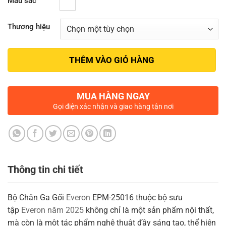
Màu sắc
Thương hiệu
THÊM VÀO GIỎ HÀNG
MUA HÀNG NGAY
Gọi điện xác nhận và giao hàng tận nơi
Thông tin chi tiết
Bộ Chăn Ga Gối
Everon
EPM-25016 thuộc bộ sưu
tập
Everon năm 2025
không chỉ là một sản phẩm nội thất,
mà còn là một tác phẩm nghệ thuật đầy sáng tạo, thể hiện