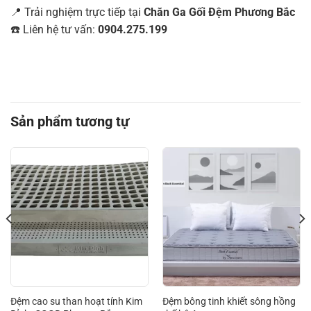
📍 Trải nghiệm trực tiếp tại
Chăn Ga Gối Đệm Phương Bắc
☎️ Liên hệ tư vấn:
0904.275.199
Sản phẩm tương tự
Đệm cao su than hoạt tính Kim
Đệm bông tinh khiết sông hồng