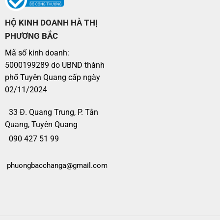
HỘ KINH DOANH HÀ THỊ
PHƯƠNG BẮC
Mã số kinh doanh:
5000199289 do UBND thành
phố Tuyên Quang cấp ngày
02/11/2024
33 Đ. Quang Trung, P. Tân
Quang, Tuyên Quang
090 427 51 99
phuongbacchanga@gmail.com