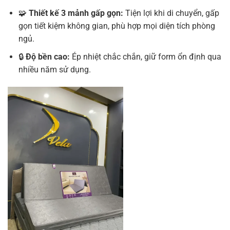
🧩
Thiết kế 3 mảnh gấp gọn:
Tiện lợi khi di chuyển, gấp
gọn tiết kiệm không gian, phù hợp mọi diện tích phòng
ngủ.
🔒
Độ bền cao:
Ép nhiệt chắc chắn, giữ form ổn định qua
nhiều năm sử dụng.