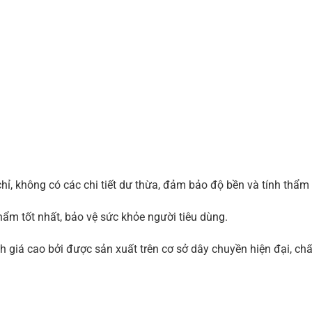
hỉ, không có các chi tiết dư thừa, đảm bảo độ bền và tính thẩm
 tốt nhất, bảo vệ sức khỏe người tiêu dùng.
iá cao bởi được sản xuất trên cơ sở dây chuyền hiện đại, chất 