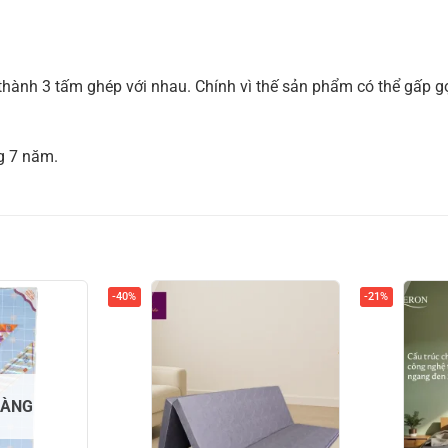
hành 3 tấm ghép với nhau. Chính vì thế sản phẩm có thể gấp g
g 7 năm.
-40%
-21%
HÀNG