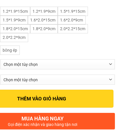
1.2*1.9*15cm
1.2*1.9*9cm
1.5*1.9*15cm
1.5*1.9*9cm
1.6*2.0*15cm
1.6*2.0*9cm
1.8*2.0*15cm
1.8*2.0*9cm
2.0*2.2*15cm
2.0*2.2*9cm
bông ép
THÊM VÀO GIỎ HÀNG
MUA HÀNG NGAY
Gọi điện xác nhận và giao hàng tận nơi