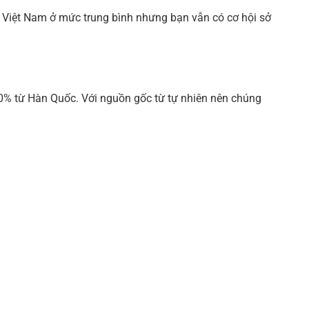
ở Việt Nam ở mức trung bình nhưng bạn vẫn có cơ hội sở
0% từ Hàn Quốc. Với nguồn gốc từ tự nhiên nên chúng