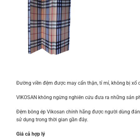
Đường viền đệm được may cẩn thận, tỉ mỉ, không bị xổ c
VIKOSAN không ngừng nghiên cứu đưa ra những sản phẩm
Đệm bông ép Vikosan chính hãng được người dùng đánh g
sử dụng trong thời gian gần đây.
Giá cả hợp lý