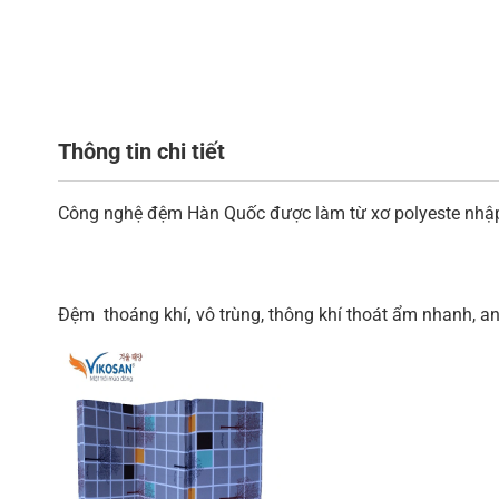
Thông tin chi tiết
Công nghệ đệm Hàn Quốc được làm từ xơ polyeste nhậ
Đệm thoáng khí
,
vô trùng, thông khí thoát ẩm nhanh, an