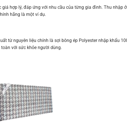
 giá hợp lý, đáp ứng với nhu cầu của từng gia đình. Thu nhập 
hính hãng là một ví dụ.
t từ nguyên liệu chính là sợi bông ép Polyester nhập khẩu 10
 toàn với sức khỏe người dùng.