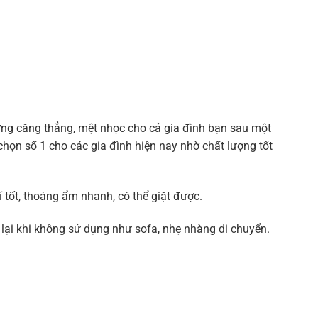
ững căng thẳng, mệt nhọc cho cả gia đình bạn sau một
chọn số 1 cho các gia đình hiện nay nhờ chất lượng tốt
 tốt, thoáng ẩm nhanh, có thể giặt được.
ại khi không sử dụng như sofa, nhẹ nhàng di chuyển.