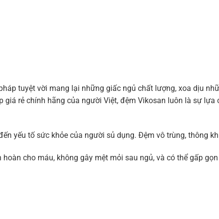
pháp tuyệt vời mang lại những giấc ngủ chất lượng, xoa dịu nh
 giá rẻ chính hãng của người Việt, đệm Vikosan luôn là sự lựa 
ến yếu tố sức khỏe của người sủ dụng. Đệm vô trùng, thông khí
hoàn cho máu, không gây mệt mỏi sau ngủ, và có thể gấp gọn l