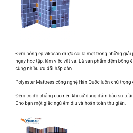
Đệm bông ép vikosan được coi là một trong những giải 
ngày học tập, làm việc vất vả. Là sản phẩm đệm bông ép
cùng nhiều ưu đãi hấp dẫn
Polyester Mattress công nghệ Hàn Quốc luôn chú trọng đ
Đệm có độ phẳng cao nên khi sử dụng đảm bảo sự tuần 
Cho bạn một giấc ngủ êm dịu và hoàn toàn thư giãn.