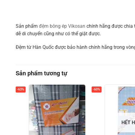
Sản phẩm
đệm bông ép Vikosan
chính hãng được chia t
dễ di chuyển cũng như có thể giặt được.
Đệm từ Hàn Quốc được bảo hành chính hãng trong vòn
Sản phẩm tương tự
-63%
-60%
HẾT 