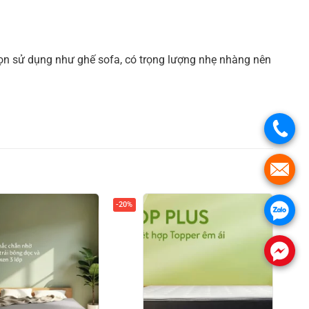
ọn sử dụng như ghế sofa, có trọng lượng nhẹ nhàng nên
.
.
-20%
.
.