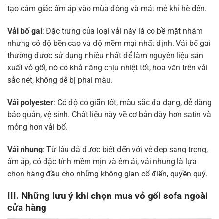
tạo cảm giác ấm áp vào mùa đông và mát mẻ khi hè đến.
Vải bố gai
: Đặc trưng của loại vải này là có bề mặt nhám
nhưng có độ bền cao và độ mềm mại nhất định. Vải bố gai
thường được sử dụng nhiều nhất để làm nguyên liệu sản
xuất vỏ gối, nó có khả năng chịu nhiệt tốt, hoa văn trên vải
sắc nét, không dễ bị phai màu.
Vải polyester
: Có độ co giãn tốt, màu sắc đa dạng, dễ dàng
bảo quản, vệ sinh. Chất liệu này về cơ bản dày hơn satin và
mỏng hơn vải bố.
Vải nhung
: Từ lâu đã được biết đến với vẻ đẹp sang trọng,
ấm áp, có đặc tính mềm mịn và êm ái, vải nhung là lựa
chọn hàng đầu cho những không gian cổ điển, quyền quý.
III. Những lưu ý khi chọn mua vỏ gối sofa ngoài
cửa hàng