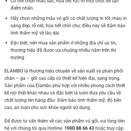
Có thể chọn màu sắc, họa tiết rực rỡ một chút để tạo
điểm nhấn.
Hãy chọn những mẫu vỏ gối có chất lượng in tốt, màu in
sáng đẹp, rõ nét, họa tiết chỉn chu; điều này sẽ đảm bảo
tính thẩm mỹ về lâu dài.
Đặc biệt, nên mua sản phẩm ở những địa chỉ uy tín,
thương hiệu đã được ưa chuộng nhiều năm trên thị
trường
ELAMBO
là thương hiệu chuyên về sản xuất và phân phối
chăn – ga – gối cao cấp có thiết kế hiện đại, sang trọng.
Sản phẩm của Elambo phù hợp với nhiều phong cách thiết
kế nội thất khác nhau và đặc biệt là luôn đưa yêu cầu về
chất lượng lên hàng đầu. Đảm bảo tính thẩm mỹ, độ bền
cao, an toàn cho sức khỏe người sử dụng.
Để được tư vấn thêm về các sản phẩm vỏ gối, vui lòng liên
hệ với chúng tôi qua Hotline:
1900 88 66 43
hoặc truy cập