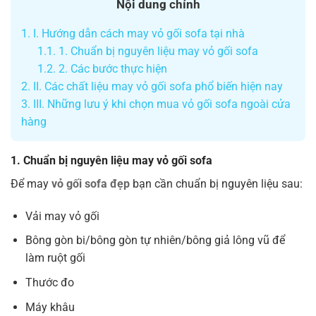
Nội dung chính
1.
I. Hướng dẫn cách may vỏ gối sofa tại nhà
1.1.
1. Chuẩn bị nguyên liệu may vỏ gối sofa
1.2.
2. Các bước thực hiện
2.
II. Các chất liệu may vỏ gối sofa phổ biến hiện nay
3.
III. Những lưu ý khi chọn mua vỏ gối sofa ngoài cửa
hàng
1. Chuẩn bị nguyên liệu may vỏ gối sofa
Để may
vỏ gối sofa đẹp
bạn cần chuẩn bị nguyên liệu sau:
Vải may vỏ gối
Bông gòn bi/bông gòn tự nhiên/bông giả lông vũ để
làm ruột gối
Thước đo
Máy khâu