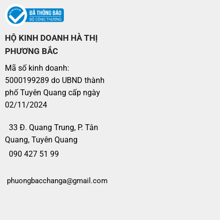
HỘ KINH DOANH HÀ THỊ
PHƯƠNG BẮC
Mã số kinh doanh:
5000199289 do UBND thành
phố Tuyên Quang cấp ngày
02/11/2024
33 Đ. Quang Trung, P. Tân
Quang, Tuyên Quang
090 427 51 99
phuongbacchanga@gmail.com