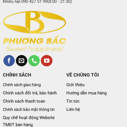
Khiếu nại:090 427 51 99(8:00 - 21:30)
CHÍNH SÁCH
VỀ CHÚNG TÔI
Giới thiệu
Chính sách giao hàng
Chính sách đổi trả, bảo hành
Hướng dẫn mua hàng
Chính sách thanh toán
Tin tức
Liên hệ
Chính sách bảo mật thông tin
Quy chế hoạt động Website
TMĐT bán hàng