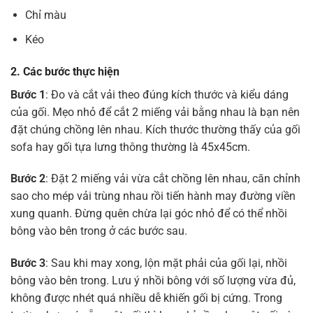
Chỉ màu
Kéo
2. Các bước thực hiện
Bước 1
: Đo và cắt vải theo đúng kích thước và kiểu dáng
của gối. Mẹo nhỏ để cắt 2 miếng vải bằng nhau là bạn nên
đặt chúng chồng lên nhau. Kích thước thường thấy của gối
sofa hay gối tựa lưng thông thường là 45x45cm.
Bước 2
: Đặt 2 miếng vải vừa cắt chồng lên nhau, căn chỉnh
sao cho mép vải trùng nhau rồi tiến hành may đường viền
xung quanh. Đừng quên chừa lại góc nhỏ để có thể nhồi
bông vào bên trong ở các bước sau.
Bước 3
: Sau khi may xong, lộn mặt phải của gối lại, nhồi
bông vào bên trong. Lưu ý nhồi bông với số lượng vừa đủ,
không được nhét quá nhiều dễ khiến gối bị cứng. Trong