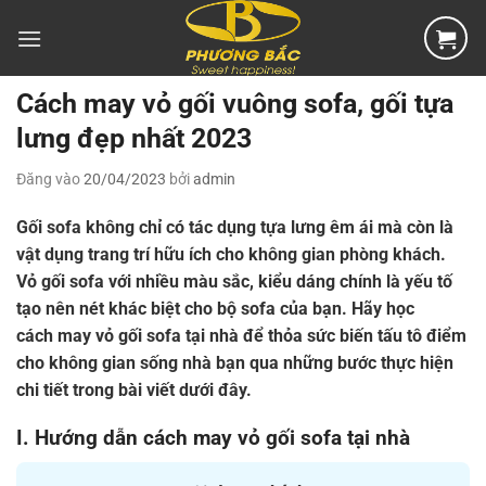
Bỏ
qua
nội
dung
Cách may vỏ gối vuông sofa, gối tựa
lưng đẹp nhất 2023
Đăng vào
20/04/2023
bởi
admin
Gối sofa không chỉ có tác dụng tựa lưng êm ái mà còn là
vật dụng trang trí hữu ích cho không gian phòng khách.
Vỏ gối sofa với nhiều màu sắc, kiểu dáng chính là yếu tố
tạo nên nét khác biệt cho bộ sofa của bạn. Hãy học
cách may vỏ gối sofa tại nhà để thỏa sức biến tấu tô điểm
cho không gian sống nhà bạn qua những bước thực hiện
chi tiết trong bài viết dưới đây.
I. Hướng dẫn cách may vỏ gối sofa tại nhà