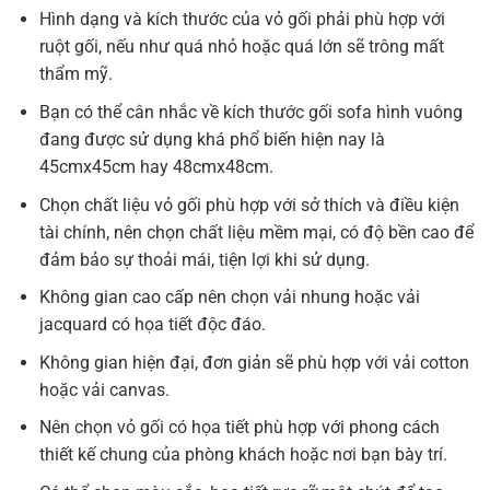
Hình dạng và kích thước của vỏ gối phải phù hợp với
ruột gối, nếu như quá nhỏ hoặc quá lớn sẽ trông mất
thẩm mỹ.
Bạn có thể cân nhắc về kích thước gối sofa hình vuông
đang được sử dụng khá phổ biến hiện nay là
45cmx45cm hay 48cmx48cm.
Chọn chất liệu vỏ gối phù hợp với sở thích và điều kiện
tài chính, nên chọn chất liệu mềm mại, có độ bền cao để
đảm bảo sự thoải mái, tiện lợi khi sử dụng.
Không gian cao cấp nên chọn vải nhung hoặc vải
jacquard có họa tiết độc đáo.
Không gian hiện đại, đơn giản sẽ phù hợp với vải cotton
hoặc vải canvas.
Nên chọn vỏ gối có họa tiết phù hợp với phong cách
thiết kế chung của phòng khách hoặc nơi bạn bày trí.