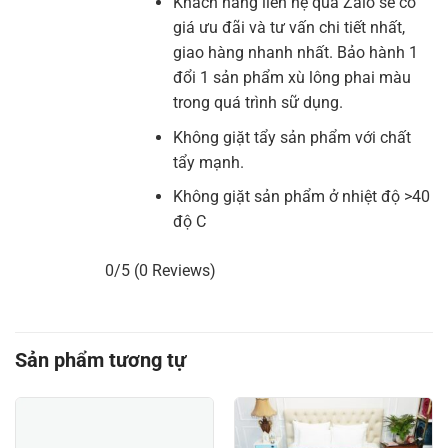
Khách hàng liên hệ qua Zalo sẽ có
giá ưu đãi và tư vấn chi tiết nhất,
giao hàng nhanh nhất. Bảo hành 1
đổi 1 sản phẩm xù lông phai màu
trong quá trình sữ dụng.
Không giặt tẩy sản phẩm với chất
tẩy mạnh.
Không giặt sản phẩm ở nhiệt độ >40
độ C
0/5
(0 Reviews)
Sản phẩm tương tự