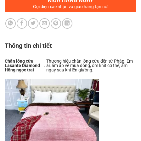
MUA HÀNG NGAY
Gọi điện xác nhận và giao hàng tận nơi
Thông tin chi tiết
Chăn lông cừu
Thương hiệu chăn lông cừu đến từ Pháp. Êm
Lasante Diamond
.
ái, ấm áp về mùa đông, ôm khít cơ thể, ấm
Hồng ngọc trai
ngay sau khi lên giường.