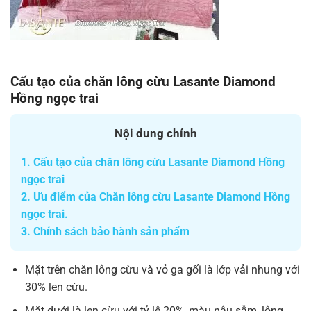
Cấu tạo của chăn lông cừu Lasante Diamond
Hồng ngọc trai
Nội dung chính
1.
Cấu tạo của chăn lông cừu Lasante Diamond Hồng
ngọc trai
2.
Ưu điểm của Chăn lông cừu Lasante Diamond Hồng
ngọc trai.
3.
Chính sách bảo hành sản phẩm
Mặt trên chăn lông cừu và vỏ ga gối là lớp vải nhung với
30% len cừu.
Mặt dưới là len cừu với tỷ lệ 20%, màu nâu sẫm, lông