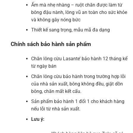
Ấm mà nhẹ nhàng – ruột chăn được làm từ
bông đậu nành, lông vũ an toàn cho sức khỏe
và không gây nóng bức
Thiết kế sang trọng, mẫu mã đa dạng
Chính sách bảo hành sản phẩm
Chăn lông cừu Lasante’ bảo hành 12 tháng kể
từ ngày bán
Chăn lông cừu bảo hành trong trường hợp lỗi
của nhà sản xuất, bông không đều, giặt dồn
bông, chăn mất kết cấu.
Sản phẩm bảo hành 1 đổi 1 cho khách hàng
nếu lỗi từ nhà sản xuất.
Lưu ý: